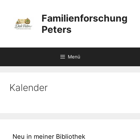
Zum
Inhalt
Familienforschung
springen
Peters
Menü
Kalender
Neu in meiner Bibliothek