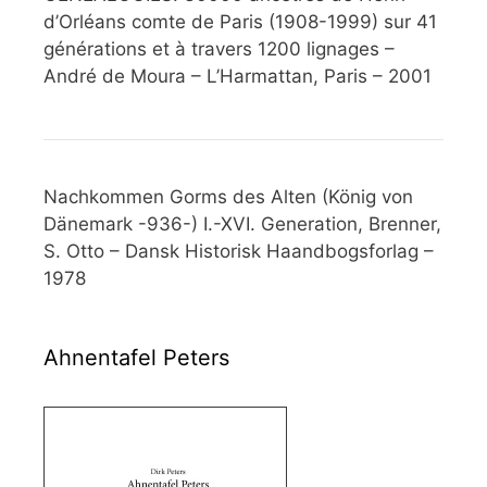
d’Orléans comte de Paris (1908-1999) sur 41
générations et à travers 1200 lignages –
André de Moura – L’Harmattan, Paris – 2001
Nachkommen Gorms des Alten (König von
Dänemark -936-) I.-XVI. Generation, Brenner,
S. Otto – Dansk Historisk Haandbogsforlag –
1978
Ahnentafel Peters