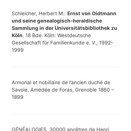
Schleicher, Herbert M.:
Ernst von Oidtmann
und seine genealogisch-heraldische
Sammlung in der Universitätsbibliothek zu
Köln
. 18 Bde. Köln: Westdeutsche
Gesellschaft für Familienkunde e. V., 1992-
1999
Armorial et nobiliaire de l’ancien duché de
Savoie, Amédée de Foras, Grenoble 1860 –
1899
GÉNÉALOGIES. 30000 ancêtres de Henri