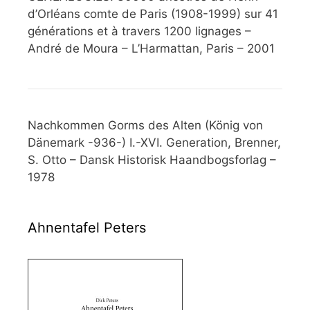
d’Orléans comte de Paris (1908-1999) sur 41
générations et à travers 1200 lignages –
André de Moura – L’Harmattan, Paris – 2001
Nachkommen Gorms des Alten (König von
Dänemark -936-) I.-XVI. Generation, Brenner,
S. Otto – Dansk Historisk Haandbogsforlag –
1978
Ahnentafel Peters