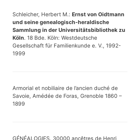
Schleicher, Herbert M.:
Ernst von Oidtmann
und seine genealogisch-heraldische
Sammlung in der Universitätsbibliothek zu
Köln
. 18 Bde. Köln: Westdeutsche
Gesellschaft für Familienkunde e. V., 1992-
1999
Armorial et nobiliaire de l’ancien duché de
Savoie, Amédée de Foras, Grenoble 1860 –
1899
GÉNÉALOGIES. 30000 ancêtres de Henri