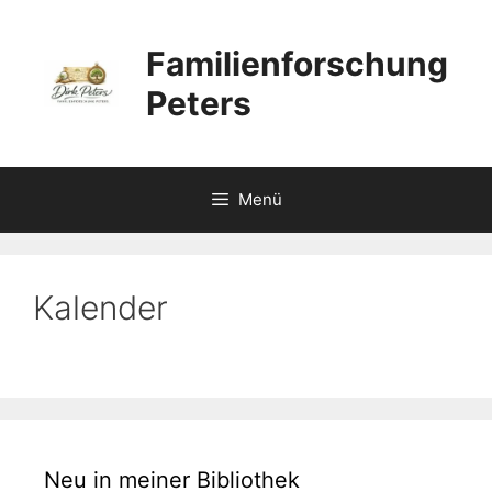
Zum
Inhalt
Familienforschung
springen
Peters
Menü
Kalender
Neu in meiner Bibliothek