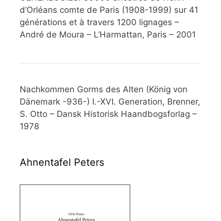
d’Orléans comte de Paris (1908-1999) sur 41
générations et à travers 1200 lignages –
André de Moura – L’Harmattan, Paris – 2001
Nachkommen Gorms des Alten (König von
Dänemark -936-) I.-XVI. Generation, Brenner,
S. Otto – Dansk Historisk Haandbogsforlag –
1978
Ahnentafel Peters