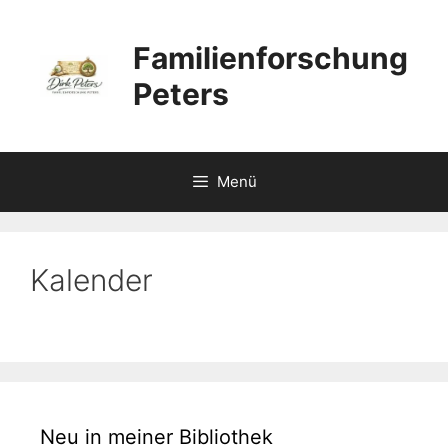
Zum
Inhalt
Familienforschung
springen
Peters
Menü
Kalender
Neu in meiner Bibliothek