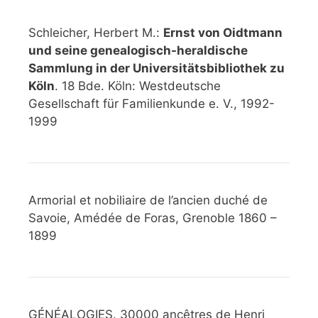
Schleicher, Herbert M.:
Ernst von Oidtmann
und seine genealogisch-heraldische
Sammlung in der Universitätsbibliothek zu
Köln
. 18 Bde. Köln: Westdeutsche
Gesellschaft für Familienkunde e. V., 1992-
1999
Armorial et nobiliaire de l’ancien duché de
Savoie, Amédée de Foras, Grenoble 1860 –
1899
GÉNÉALOGIES. 30000 ancêtres de Henri