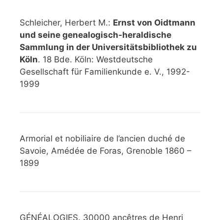
Schleicher, Herbert M.:
Ernst von Oidtmann
und seine genealogisch-heraldische
Sammlung in der Universitätsbibliothek zu
Köln
. 18 Bde. Köln: Westdeutsche
Gesellschaft für Familienkunde e. V., 1992-
1999
Armorial et nobiliaire de l’ancien duché de
Savoie, Amédée de Foras, Grenoble 1860 –
1899
GÉNÉALOGIES. 30000 ancêtres de Henri