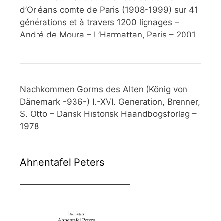
d’Orléans comte de Paris (1908-1999) sur 41
générations et à travers 1200 lignages –
André de Moura – L’Harmattan, Paris – 2001
Nachkommen Gorms des Alten (König von
Dänemark -936-) I.-XVI. Generation, Brenner,
S. Otto – Dansk Historisk Haandbogsforlag –
1978
Ahnentafel Peters