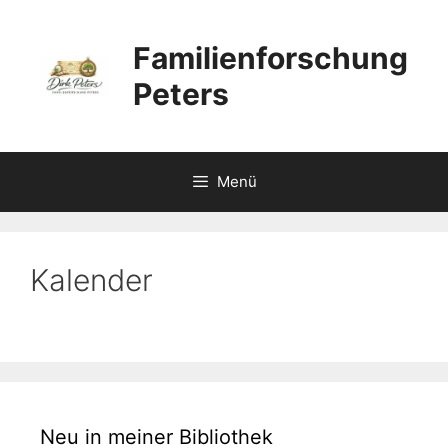
Zum
Inhalt
Familienforschung
springen
Peters
Menü
Kalender
Neu in meiner Bibliothek