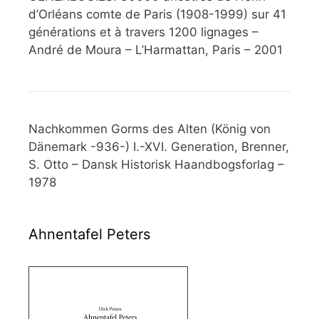
d’Orléans comte de Paris (1908-1999) sur 41
générations et à travers 1200 lignages –
André de Moura – L’Harmattan, Paris – 2001
Nachkommen Gorms des Alten (König von
Dänemark -936-) I.-XVI. Generation, Brenner,
S. Otto – Dansk Historisk Haandbogsforlag –
1978
Ahnentafel Peters