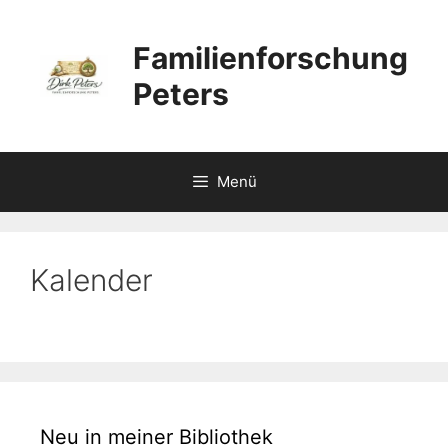
Zum
Inhalt
Familienforschung
springen
Peters
Menü
Kalender
Neu in meiner Bibliothek