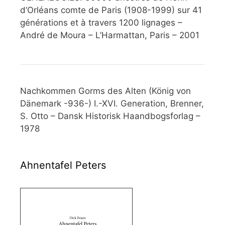
d’Orléans comte de Paris (1908-1999) sur 41
générations et à travers 1200 lignages –
André de Moura – L’Harmattan, Paris – 2001
Nachkommen Gorms des Alten (König von
Dänemark -936-) I.-XVI. Generation, Brenner,
S. Otto – Dansk Historisk Haandbogsforlag –
1978
Ahnentafel Peters