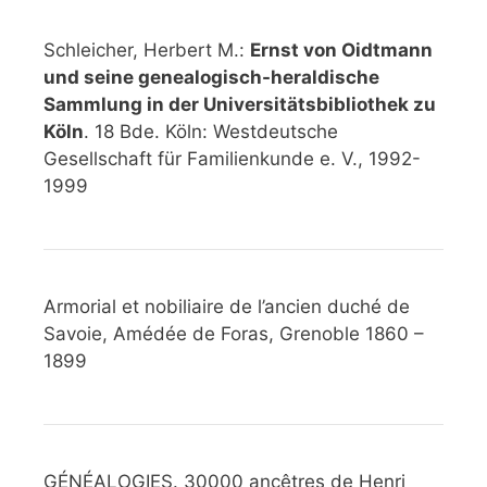
Schleicher, Herbert M.:
Ernst von Oidtmann
und seine genealogisch-heraldische
Sammlung in der Universitätsbibliothek zu
Köln
. 18 Bde. Köln: Westdeutsche
Gesellschaft für Familienkunde e. V., 1992-
1999
Armorial et nobiliaire de l’ancien duché de
Savoie, Amédée de Foras, Grenoble 1860 –
1899
GÉNÉALOGIES. 30000 ancêtres de Henri