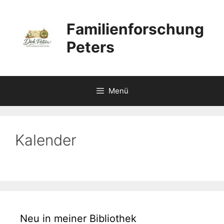
Zum
Inhalt
Familienforschung
springen
Peters
Menü
Kalender
Neu in meiner Bibliothek