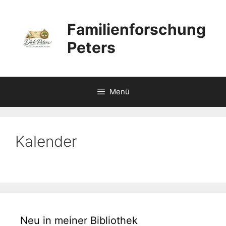
Zum
Inhalt
Familienforschung
springen
Peters
Menü
Kalender
Neu in meiner Bibliothek