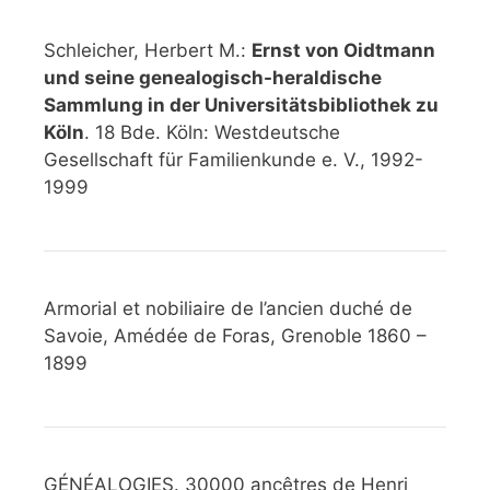
Schleicher, Herbert M.:
Ernst von Oidtmann
und seine genealogisch-heraldische
Sammlung in der Universitätsbibliothek zu
Köln
. 18 Bde. Köln: Westdeutsche
Gesellschaft für Familienkunde e. V., 1992-
1999
Armorial et nobiliaire de l’ancien duché de
Savoie, Amédée de Foras, Grenoble 1860 –
1899
GÉNÉALOGIES. 30000 ancêtres de Henri