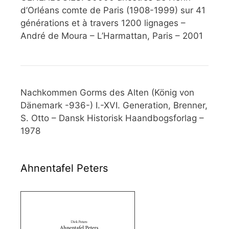
d’Orléans comte de Paris (1908-1999) sur 41
générations et à travers 1200 lignages –
André de Moura – L’Harmattan, Paris – 2001
Nachkommen Gorms des Alten (König von
Dänemark -936-) I.-XVI. Generation, Brenner,
S. Otto – Dansk Historisk Haandbogsforlag –
1978
Ahnentafel Peters