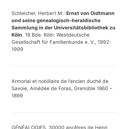
Schleicher, Herbert M.:
Ernst von Oidtmann
und seine genealogisch-heraldische
Sammlung in der Universitätsbibliothek zu
Köln
. 18 Bde. Köln: Westdeutsche
Gesellschaft für Familienkunde e. V., 1992-
1999
Armorial et nobiliaire de l’ancien duché de
Savoie, Amédée de Foras, Grenoble 1860 –
1899
GÉNÉALOGIES. 30000 ancêtres de Henri