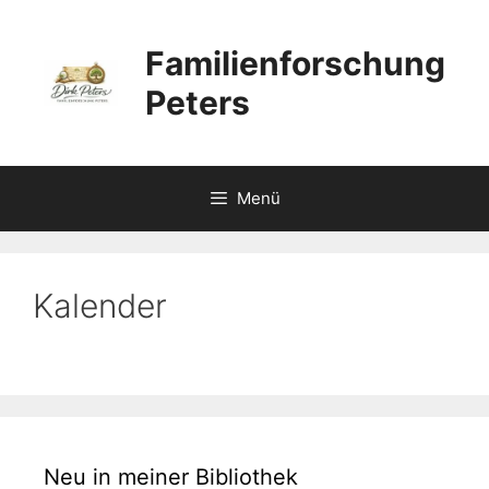
Zum
Inhalt
Familienforschung
springen
Peters
Menü
Kalender
Neu in meiner Bibliothek