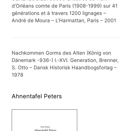
d’Orléans comte de Paris (1908-1999) sur 41
générations et à travers 1200 lignages –
André de Moura – L’Harmattan, Paris – 2001
Nachkommen Gorms des Alten (König von
Dänemark -936-) I.-XVI. Generation, Brenner,
S. Otto – Dansk Historisk Haandbogsforlag –
1978
Ahnentafel Peters