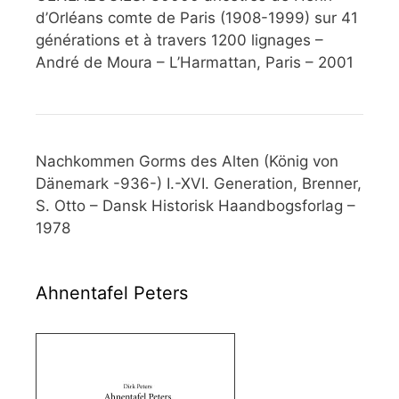
d’Orléans comte de Paris (1908-1999) sur 41
générations et à travers 1200 lignages –
André de Moura – L’Harmattan, Paris – 2001
Nachkommen Gorms des Alten (König von
Dänemark -936-) I.-XVI. Generation, Brenner,
S. Otto – Dansk Historisk Haandbogsforlag –
1978
Ahnentafel Peters