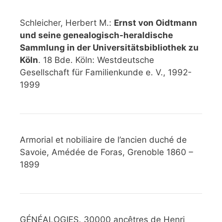
Schleicher, Herbert M.:
Ernst von Oidtmann
und seine genealogisch-heraldische
Sammlung in der Universitätsbibliothek zu
Köln
. 18 Bde. Köln: Westdeutsche
Gesellschaft für Familienkunde e. V., 1992-
1999
Armorial et nobiliaire de l’ancien duché de
Savoie, Amédée de Foras, Grenoble 1860 –
1899
GÉNÉALOGIES. 30000 ancêtres de Henri