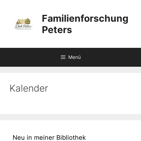
Zum
Inhalt
Familienforschung
springen
Peters
Menü
Kalender
Neu in meiner Bibliothek