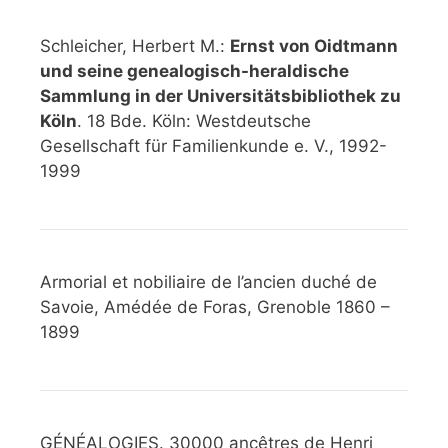
Schleicher, Herbert M.:
Ernst von Oidtmann
und seine genealogisch-heraldische
Sammlung in der Universitätsbibliothek zu
Köln
. 18 Bde. Köln: Westdeutsche
Gesellschaft für Familienkunde e. V., 1992-
1999
Armorial et nobiliaire de l’ancien duché de
Savoie, Amédée de Foras, Grenoble 1860 –
1899
GÉNÉALOGIES. 30000 ancêtres de Henri