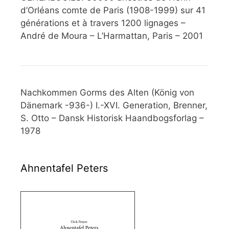
d’Orléans comte de Paris (1908-1999) sur 41
générations et à travers 1200 lignages –
André de Moura – L’Harmattan, Paris – 2001
Nachkommen Gorms des Alten (König von
Dänemark -936-) I.-XVI. Generation, Brenner,
S. Otto – Dansk Historisk Haandbogsforlag –
1978
Ahnentafel Peters