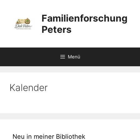
Zum
Inhalt
Familienforschung
springen
Peters
Menü
Kalender
Neu in meiner Bibliothek