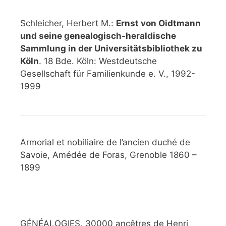
Schleicher, Herbert M.:
Ernst von Oidtmann
und seine genealogisch-heraldische
Sammlung in der Universitätsbibliothek zu
Köln
. 18 Bde. Köln: Westdeutsche
Gesellschaft für Familienkunde e. V., 1992-
1999
Armorial et nobiliaire de l’ancien duché de
Savoie, Amédée de Foras, Grenoble 1860 –
1899
GÉNÉALOGIES. 30000 ancêtres de Henri