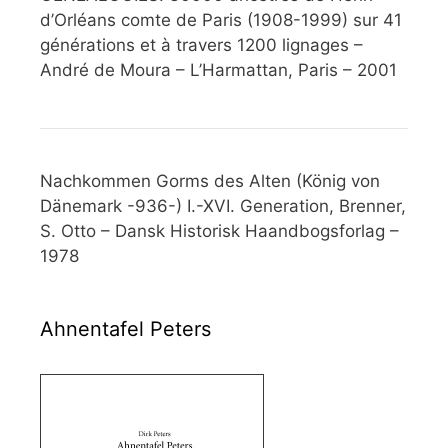
d’Orléans comte de Paris (1908-1999) sur 41
générations et à travers 1200 lignages –
André de Moura – L’Harmattan, Paris – 2001
Nachkommen Gorms des Alten (König von
Dänemark -936-) I.-XVI. Generation, Brenner,
S. Otto – Dansk Historisk Haandbogsforlag –
1978
Ahnentafel Peters