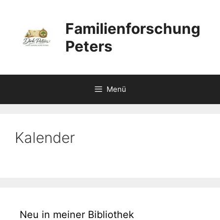
Zum
Inhalt
Familienforschung
springen
Peters
Menü
Kalender
Neu in meiner Bibliothek