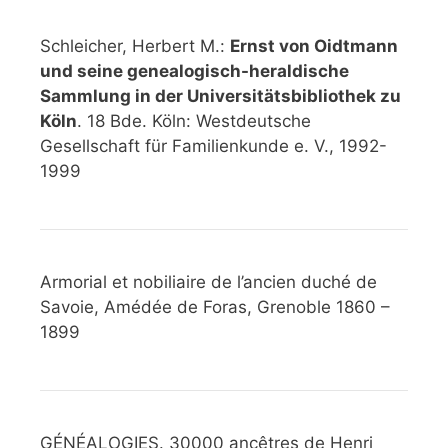
Schleicher, Herbert M.:
Ernst von Oidtmann
und seine genealogisch-heraldische
Sammlung in der Universitätsbibliothek zu
Köln
. 18 Bde. Köln: Westdeutsche
Gesellschaft für Familienkunde e. V., 1992-
1999
Armorial et nobiliaire de l’ancien duché de
Savoie, Amédée de Foras, Grenoble 1860 –
1899
GÉNÉALOGIES. 30000 ancêtres de Henri