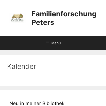
Zum
Inhalt
Familienforschung
springen
Peters
Menü
Kalender
Neu in meiner Bibliothek