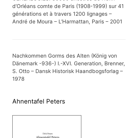
d’Orléans comte de Paris (1908-1999) sur 41
générations et à travers 1200 lignages –
André de Moura – L’Harmattan, Paris – 2001
Nachkommen Gorms des Alten (König von
Dänemark -936-) I.-XVI. Generation, Brenner,
S. Otto – Dansk Historisk Haandbogsforlag –
1978
Ahnentafel Peters