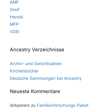
AMF
Greif
Herold
MFP
VDEI
Ancestry Verzeichnisse
Archiv- und Gerichtsakten
Kirchenbücher
Deutsche Sammlungen bei Ancestry
Neueste Kommentare
dirkpeters
zu
Familienforschungs-Paket