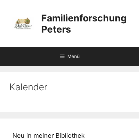
Zum
Inhalt
Familienforschung
springen
Peters
Menü
Kalender
Neu in meiner Bibliothek