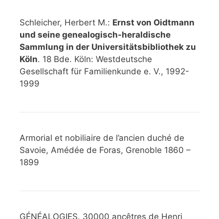
Schleicher, Herbert M.:
Ernst von Oidtmann
und seine genealogisch-heraldische
Sammlung in der Universitätsbibliothek zu
Köln
. 18 Bde. Köln: Westdeutsche
Gesellschaft für Familienkunde e. V., 1992-
1999
Armorial et nobiliaire de l’ancien duché de
Savoie, Amédée de Foras, Grenoble 1860 –
1899
GÉNÉALOGIES. 30000 ancêtres de Henri