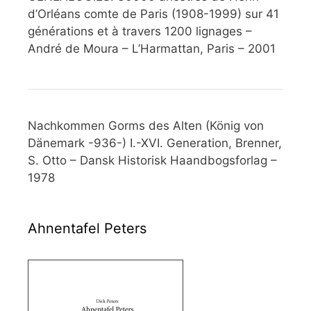
d’Orléans comte de Paris (1908-1999) sur 41
générations et à travers 1200 lignages –
André de Moura – L’Harmattan, Paris – 2001
Nachkommen Gorms des Alten (König von
Dänemark -936-) I.-XVI. Generation, Brenner,
S. Otto – Dansk Historisk Haandbogsforlag –
1978
Ahnentafel Peters