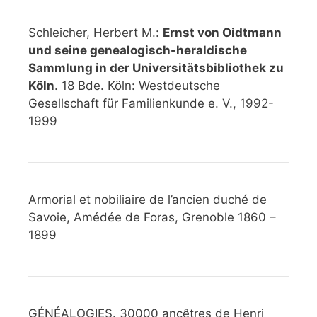
Schleicher, Herbert M.:
Ernst von Oidtmann
und seine genealogisch-heraldische
Sammlung in der Universitätsbibliothek zu
Köln
. 18 Bde. Köln: Westdeutsche
Gesellschaft für Familienkunde e. V., 1992-
1999
Armorial et nobiliaire de l’ancien duché de
Savoie, Amédée de Foras, Grenoble 1860 –
1899
GÉNÉALOGIES. 30000 ancêtres de Henri