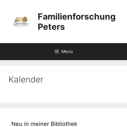
Zum
Inhalt
Familienforschung
springen
Peters
Menü
Kalender
Neu in meiner Bibliothek