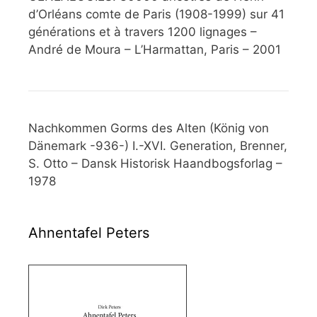
d’Orléans comte de Paris (1908-1999) sur 41
générations et à travers 1200 lignages –
André de Moura – L’Harmattan, Paris – 2001
Nachkommen Gorms des Alten (König von
Dänemark -936-) I.-XVI. Generation, Brenner,
S. Otto – Dansk Historisk Haandbogsforlag –
1978
Ahnentafel Peters