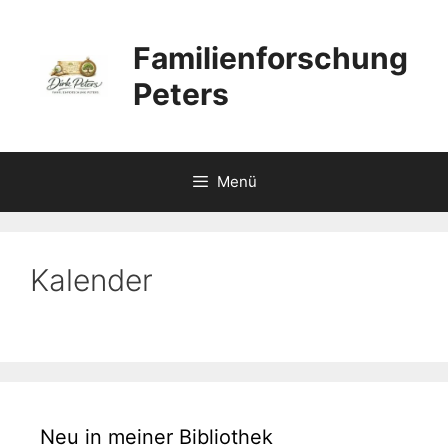
Zum
Inhalt
Familienforschung
springen
Peters
Menü
Kalender
Neu in meiner Bibliothek