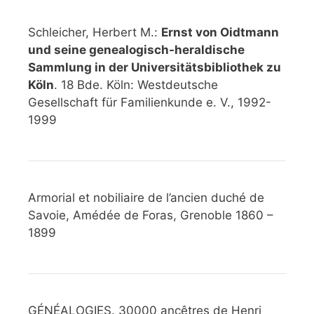
Schleicher, Herbert M.:
Ernst von Oidtmann
und seine genealogisch-heraldische
Sammlung in der Universitätsbibliothek zu
Köln
. 18 Bde. Köln: Westdeutsche
Gesellschaft für Familienkunde e. V., 1992-
1999
Armorial et nobiliaire de l’ancien duché de
Savoie, Amédée de Foras, Grenoble 1860 –
1899
GÉNÉALOGIES. 30000 ancêtres de Henri