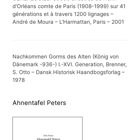
d’Orléans comte de Paris (1908-1999) sur 41
générations et à travers 1200 lignages –
André de Moura – L’Harmattan, Paris – 2001
Nachkommen Gorms des Alten (König von
Dänemark -936-) I.-XVI. Generation, Brenner,
S. Otto – Dansk Historisk Haandbogsforlag –
1978
Ahnentafel Peters