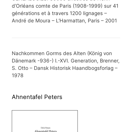
d’Orléans comte de Paris (1908-1999) sur 41
générations et à travers 1200 lignages –
André de Moura – L’Harmattan, Paris – 2001
Nachkommen Gorms des Alten (König von
Dänemark -936-) I.-XVI. Generation, Brenner,
S. Otto – Dansk Historisk Haandbogsforlag –
1978
Ahnentafel Peters