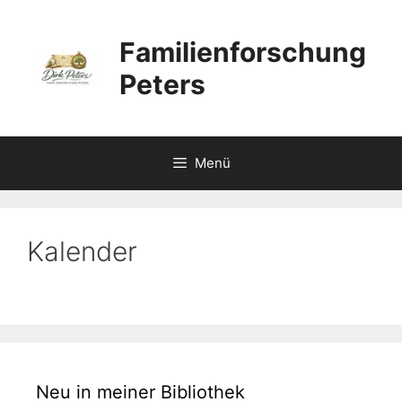
Zum
Inhalt
Familienforschung
springen
Peters
Menü
Kalender
Neu in meiner Bibliothek