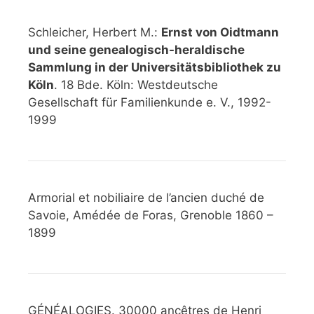
Schleicher, Herbert M.:
Ernst von Oidtmann
und seine genealogisch-heraldische
Sammlung in der Universitätsbibliothek zu
Köln
. 18 Bde. Köln: Westdeutsche
Gesellschaft für Familienkunde e. V., 1992-
1999
Armorial et nobiliaire de l’ancien duché de
Savoie, Amédée de Foras, Grenoble 1860 –
1899
GÉNÉALOGIES. 30000 ancêtres de Henri