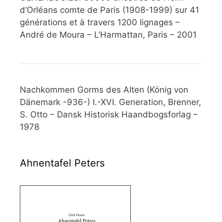
d’Orléans comte de Paris (1908-1999) sur 41
générations et à travers 1200 lignages –
André de Moura – L’Harmattan, Paris – 2001
Nachkommen Gorms des Alten (König von
Dänemark -936-) I.-XVI. Generation, Brenner,
S. Otto – Dansk Historisk Haandbogsforlag –
1978
Ahnentafel Peters