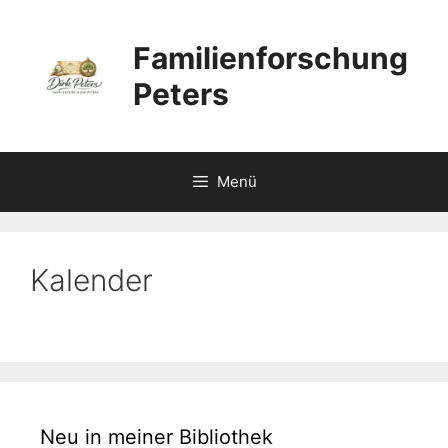
Zum
Inhalt
Familienforschung
springen
Peters
Menü
Kalender
Neu in meiner Bibliothek