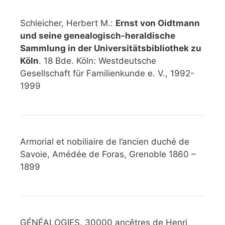
Schleicher, Herbert M.:
Ernst von Oidtmann
und seine genealogisch-heraldische
Sammlung in der Universitätsbibliothek zu
Köln
. 18 Bde. Köln: Westdeutsche
Gesellschaft für Familienkunde e. V., 1992-
1999
Armorial et nobiliaire de l’ancien duché de
Savoie, Amédée de Foras, Grenoble 1860 –
1899
GÉNÉALOGIES. 30000 ancêtres de Henri