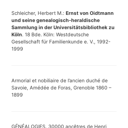
Schleicher, Herbert M.:
Ernst von Oidtmann
und seine genealogisch-heraldische
Sammlung in der Universitätsbibliothek zu
Köln
. 18 Bde. Köln: Westdeutsche
Gesellschaft für Familienkunde e. V., 1992-
1999
Armorial et nobiliaire de l’ancien duché de
Savoie, Amédée de Foras, Grenoble 1860 –
1899
GÉNÉALOGIES. 30000 ancêtres de Henri