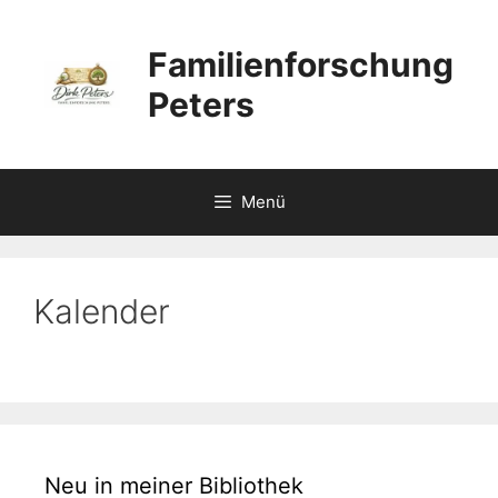
Zum
Inhalt
Familienforschung
springen
Peters
Menü
Kalender
Neu in meiner Bibliothek