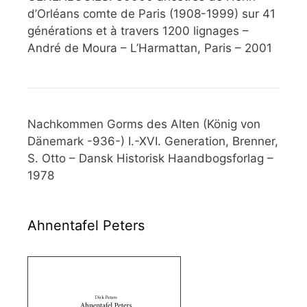
d’Orléans comte de Paris (1908-1999) sur 41
générations et à travers 1200 lignages –
André de Moura – L’Harmattan, Paris – 2001
Nachkommen Gorms des Alten (König von
Dänemark -936-) I.-XVI. Generation, Brenner,
S. Otto – Dansk Historisk Haandbogsforlag –
1978
Ahnentafel Peters