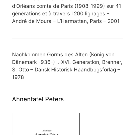
d’Orléans comte de Paris (1908-1999) sur 41
générations et à travers 1200 lignages –
André de Moura – L’Harmattan, Paris – 2001
Nachkommen Gorms des Alten (König von
Dänemark -936-) I.-XVI. Generation, Brenner,
S. Otto – Dansk Historisk Haandbogsforlag –
1978
Ahnentafel Peters