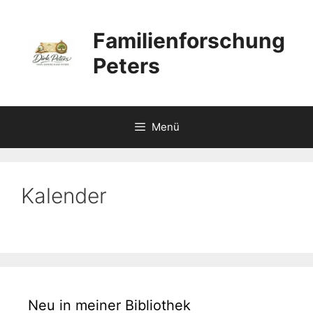
Zum
Inhalt
Familienforschung
springen
Peters
Menü
Kalender
Neu in meiner Bibliothek