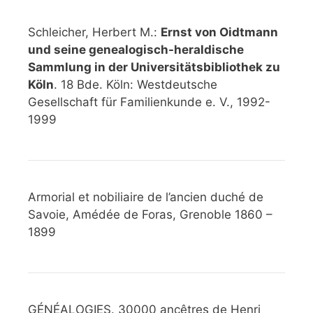
Schleicher, Herbert M.:
Ernst von Oidtmann
und seine genealogisch-heraldische
Sammlung in der Universitätsbibliothek zu
Köln
. 18 Bde. Köln: Westdeutsche
Gesellschaft für Familienkunde e. V., 1992-
1999
Armorial et nobiliaire de l’ancien duché de
Savoie, Amédée de Foras, Grenoble 1860 –
1899
GÉNÉALOGIES. 30000 ancêtres de Henri