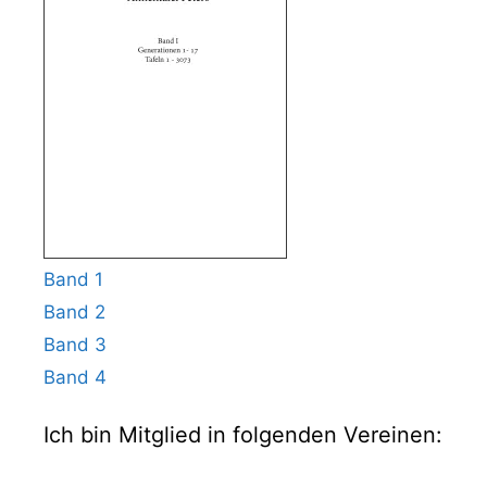
Band 1
Band 2
Band 3
Band 4
Ich bin Mitglied in folgenden Vereinen: