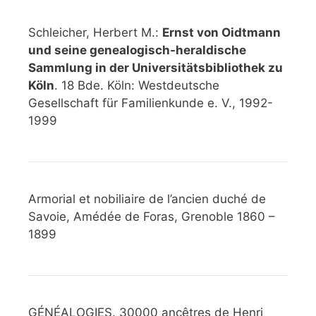
Schleicher, Herbert M.:
Ernst von Oidtmann
und seine genealogisch-heraldische
Sammlung in der Universitätsbibliothek zu
Köln
. 18 Bde. Köln: Westdeutsche
Gesellschaft für Familienkunde e. V., 1992-
1999
Armorial et nobiliaire de l’ancien duché de
Savoie, Amédée de Foras, Grenoble 1860 –
1899
GÉNÉALOGIES. 30000 ancêtres de Henri