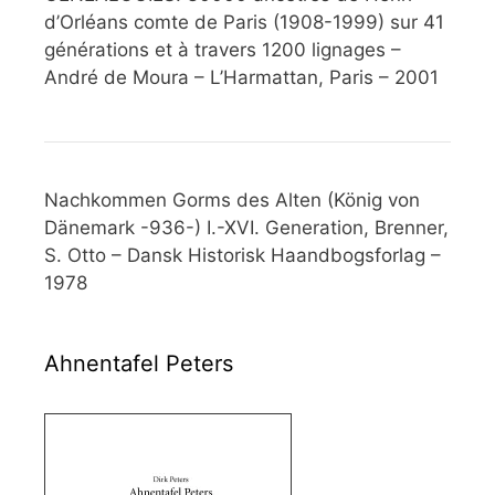
d’Orléans comte de Paris (1908-1999) sur 41
générations et à travers 1200 lignages –
André de Moura – L’Harmattan, Paris – 2001
Nachkommen Gorms des Alten (König von
Dänemark -936-) I.-XVI. Generation, Brenner,
S. Otto – Dansk Historisk Haandbogsforlag –
1978
Ahnentafel Peters