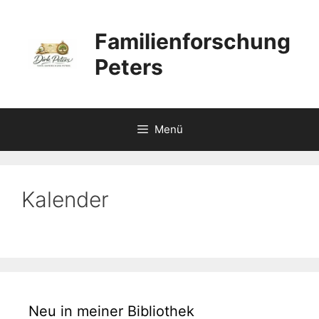
Zum
Inhalt
Familienforschung
springen
Peters
Menü
Kalender
Neu in meiner Bibliothek