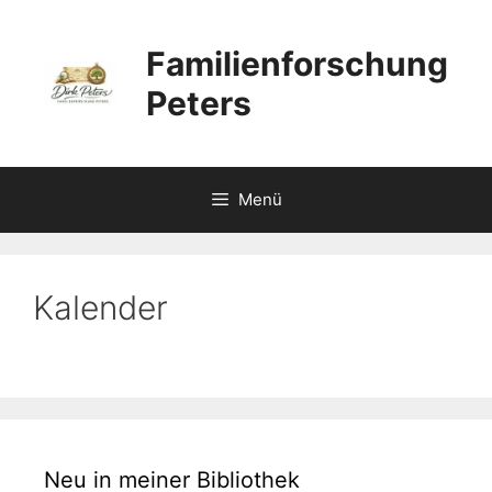
Zum
Inhalt
Familienforschung
springen
Peters
Menü
Kalender
Neu in meiner Bibliothek