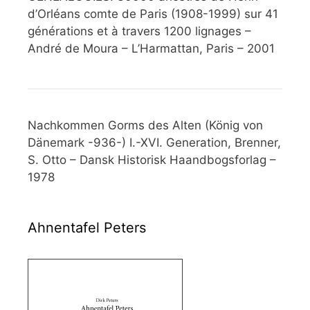
d’Orléans comte de Paris (1908-1999) sur 41
générations et à travers 1200 lignages –
André de Moura – L’Harmattan, Paris – 2001
Nachkommen Gorms des Alten (König von
Dänemark -936-) I.-XVI. Generation, Brenner,
S. Otto – Dansk Historisk Haandbogsforlag –
1978
Ahnentafel Peters