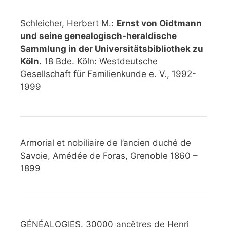
Schleicher, Herbert M.:
Ernst von Oidtmann
und seine genealogisch-heraldische
Sammlung in der Universitätsbibliothek zu
Köln
. 18 Bde. Köln: Westdeutsche
Gesellschaft für Familienkunde e. V., 1992-
1999
Armorial et nobiliaire de l’ancien duché de
Savoie, Amédée de Foras, Grenoble 1860 –
1899
GÉNÉALOGIES. 30000 ancêtres de Henri