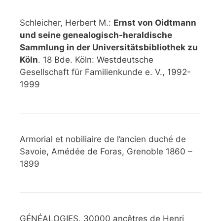
Schleicher, Herbert M.:
Ernst von Oidtmann
und seine genealogisch-heraldische
Sammlung in der Universitätsbibliothek zu
Köln
. 18 Bde. Köln: Westdeutsche
Gesellschaft für Familienkunde e. V., 1992-
1999
Armorial et nobiliaire de l’ancien duché de
Savoie, Amédée de Foras, Grenoble 1860 –
1899
GÉNÉALOGIES. 30000 ancêtres de Henri