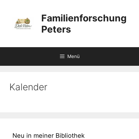
Zum
Inhalt
Familienforschung
springen
Peters
Menü
Kalender
Neu in meiner Bibliothek