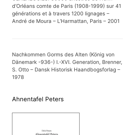
d’Orléans comte de Paris (1908-1999) sur 41
générations et à travers 1200 lignages –
André de Moura – L’Harmattan, Paris – 2001
Nachkommen Gorms des Alten (König von
Dänemark -936-) I.-XVI. Generation, Brenner,
S. Otto – Dansk Historisk Haandbogsforlag –
1978
Ahnentafel Peters