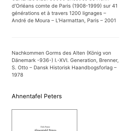
d’Orléans comte de Paris (1908-1999) sur 41
générations et à travers 1200 lignages –
André de Moura – L’Harmattan, Paris – 2001
Nachkommen Gorms des Alten (König von
Dänemark -936-) I.-XVI. Generation, Brenner,
S. Otto – Dansk Historisk Haandbogsforlag –
1978
Ahnentafel Peters