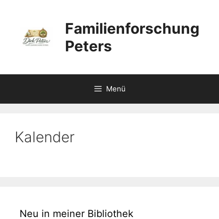
Zum
Inhalt
Familienforschung
springen
Peters
Menü
Kalender
Neu in meiner Bibliothek