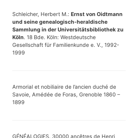
Schleicher, Herbert M.:
Ernst von Oidtmann
und seine genealogisch-heraldische
Sammlung in der Universitätsbibliothek zu
Köln
. 18 Bde. Köln: Westdeutsche
Gesellschaft für Familienkunde e. V., 1992-
1999
Armorial et nobiliaire de l’ancien duché de
Savoie, Amédée de Foras, Grenoble 1860 –
1899
GÉNÉALOGIES. 30000 ancêtres de Henri