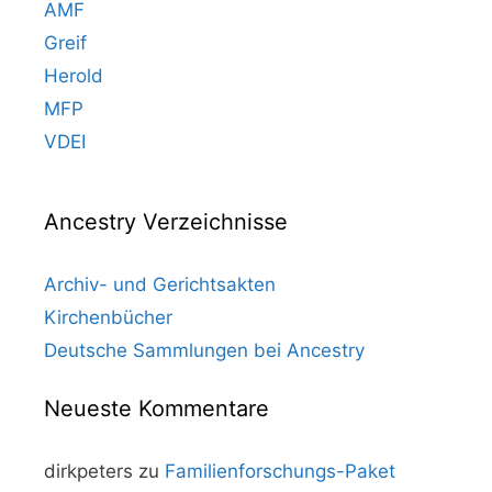
AMF
Greif
Herold
MFP
VDEI
Ancestry Verzeichnisse
Archiv- und Gerichtsakten
Kirchenbücher
Deutsche Sammlungen bei Ancestry
Neueste Kommentare
dirkpeters
zu
Familienforschungs-Paket