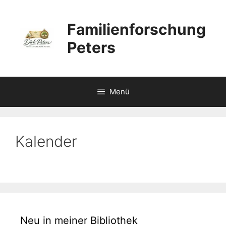
Zum
Inhalt
Familienforschung
springen
Peters
Menü
Kalender
Neu in meiner Bibliothek