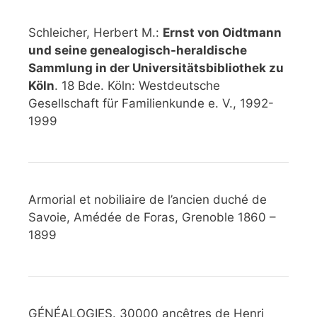
Schleicher, Herbert M.:
Ernst von Oidtmann
und seine genealogisch-heraldische
Sammlung in der Universitätsbibliothek zu
Köln
. 18 Bde. Köln: Westdeutsche
Gesellschaft für Familienkunde e. V., 1992-
1999
Armorial et nobiliaire de l’ancien duché de
Savoie, Amédée de Foras, Grenoble 1860 –
1899
GÉNÉALOGIES. 30000 ancêtres de Henri