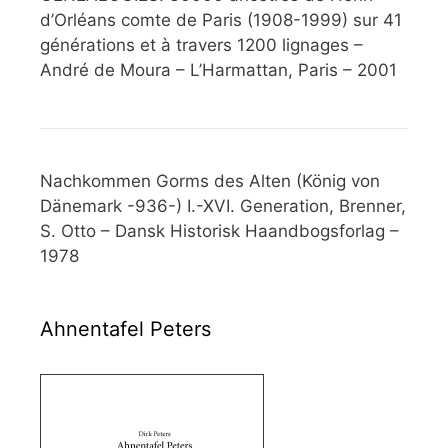
d’Orléans comte de Paris (1908-1999) sur 41
générations et à travers 1200 lignages –
André de Moura – L’Harmattan, Paris – 2001
Nachkommen Gorms des Alten (König von
Dänemark -936-) I.-XVI. Generation, Brenner,
S. Otto – Dansk Historisk Haandbogsforlag –
1978
Ahnentafel Peters