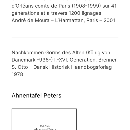
d’Orléans comte de Paris (1908-1999) sur 41
générations et à travers 1200 lignages –
André de Moura – L’Harmattan, Paris – 2001
Nachkommen Gorms des Alten (König von
Dänemark -936-) I.-XVI. Generation, Brenner,
S. Otto – Dansk Historisk Haandbogsforlag –
1978
Ahnentafel Peters