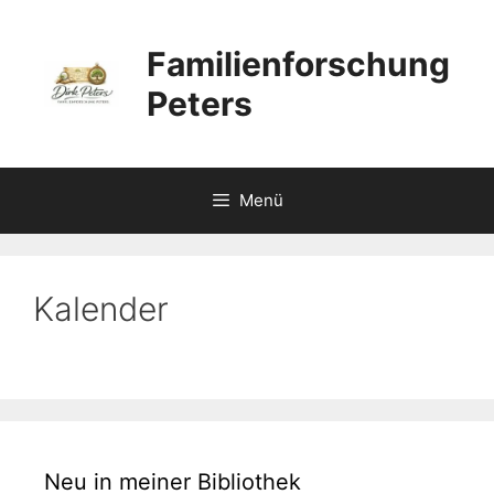
Zum
Inhalt
Familienforschung
springen
Peters
Menü
Kalender
Neu in meiner Bibliothek