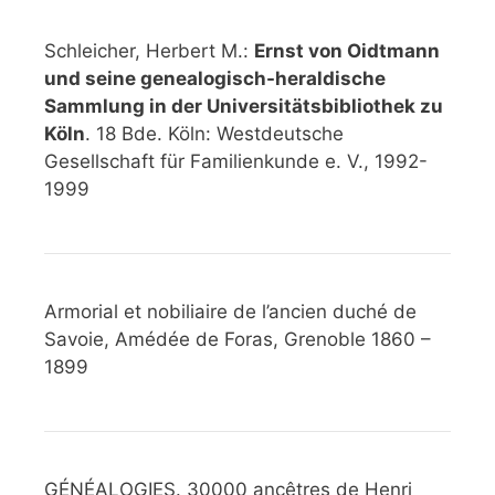
Schleicher, Herbert M.:
Ernst von Oidtmann
und seine genealogisch-heraldische
Sammlung in der Universitätsbibliothek zu
Köln
. 18 Bde. Köln: Westdeutsche
Gesellschaft für Familienkunde e. V., 1992-
1999
Armorial et nobiliaire de l’ancien duché de
Savoie, Amédée de Foras, Grenoble 1860 –
1899
GÉNÉALOGIES. 30000 ancêtres de Henri