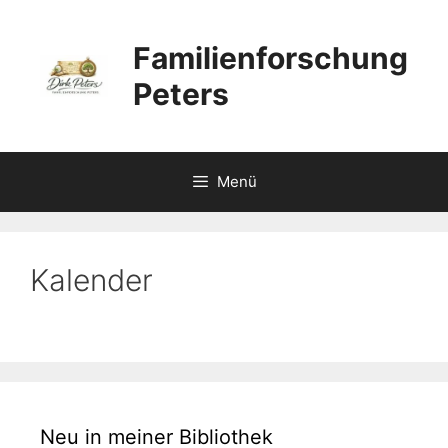
Zum
Inhalt
Familienforschung
springen
Peters
Menü
Kalender
Neu in meiner Bibliothek