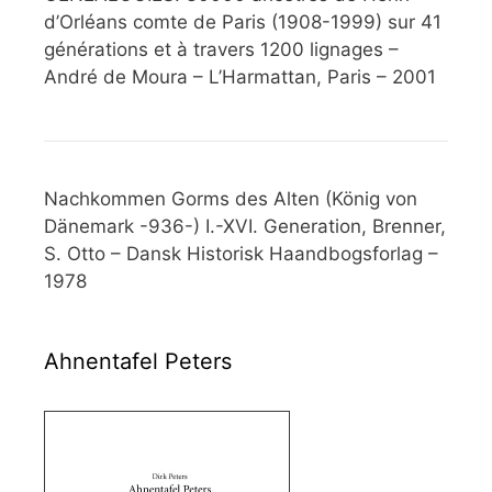
d’Orléans comte de Paris (1908-1999) sur 41
générations et à travers 1200 lignages –
André de Moura – L’Harmattan, Paris – 2001
Nachkommen Gorms des Alten (König von
Dänemark -936-) I.-XVI. Generation, Brenner,
S. Otto – Dansk Historisk Haandbogsforlag –
1978
Ahnentafel Peters