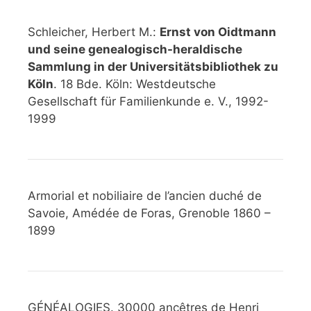
Schleicher, Herbert M.:
Ernst von Oidtmann
und seine genealogisch-heraldische
Sammlung in der Universitätsbibliothek zu
Köln
. 18 Bde. Köln: Westdeutsche
Gesellschaft für Familienkunde e. V., 1992-
1999
Armorial et nobiliaire de l’ancien duché de
Savoie, Amédée de Foras, Grenoble 1860 –
1899
GÉNÉALOGIES. 30000 ancêtres de Henri