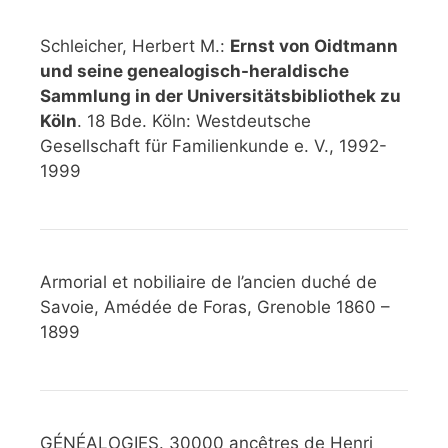
Schleicher, Herbert M.:
Ernst von Oidtmann
und seine genealogisch-heraldische
Sammlung in der Universitätsbibliothek zu
Köln
. 18 Bde. Köln: Westdeutsche
Gesellschaft für Familienkunde e. V., 1992-
1999
Armorial et nobiliaire de l’ancien duché de
Savoie, Amédée de Foras, Grenoble 1860 –
1899
GÉNÉALOGIES. 30000 ancêtres de Henri