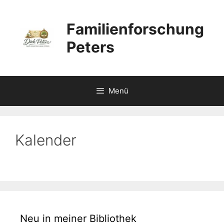
Zum
Inhalt
Familienforschung
springen
Peters
Menü
Kalender
Neu in meiner Bibliothek