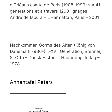
d’Orléans comte de Paris (1908-1999) sur 41
générations et à travers 1200 lignages –
André de Moura – L’Harmattan, Paris – 2001
Nachkommen Gorms des Alten (König von
Dänemark -936-) I.-XVI. Generation, Brenner,
S. Otto – Dansk Historisk Haandbogsforlag –
1978
Ahnentafel Peters