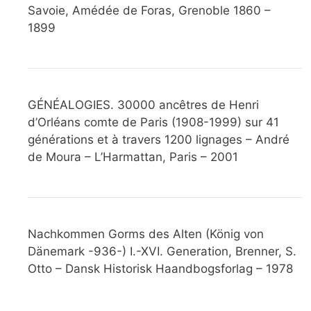
Savoie, Amédée de Foras, Grenoble 1860 –
1899
GÉNÉALOGIES. 30000 ancêtres de Henri
d’Orléans comte de Paris (1908-1999) sur 41
générations et à travers 1200 lignages – André
de Moura – L’Harmattan, Paris – 2001
Nachkommen Gorms des Alten (König von
Dänemark -936-) I.-XVI. Generation, Brenner, S.
Otto – Dansk Historisk Haandbogsforlag – 1978