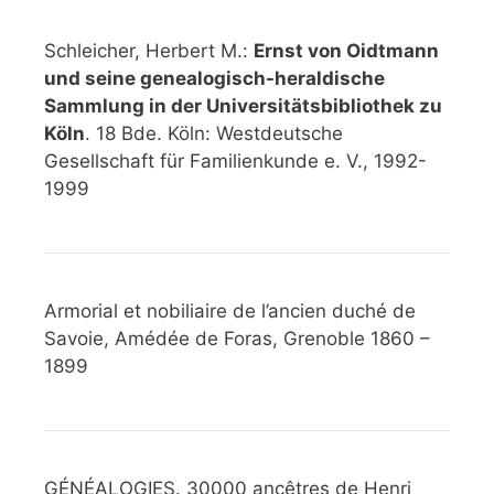
Schleicher, Herbert M.:
Ernst von Oidtmann
und seine genealogisch-heraldische
Sammlung in der Universitätsbibliothek zu
Köln
. 18 Bde. Köln: Westdeutsche
Gesellschaft für Familienkunde e. V., 1992-
1999
Armorial et nobiliaire de l’ancien duché de
Savoie, Amédée de Foras, Grenoble 1860 –
1899
GÉNÉALOGIES. 30000 ancêtres de Henri