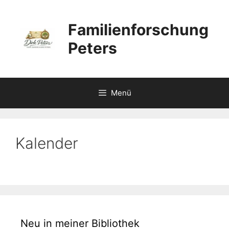
Zum
Inhalt
Familienforschung
springen
Peters
Menü
Kalender
Neu in meiner Bibliothek