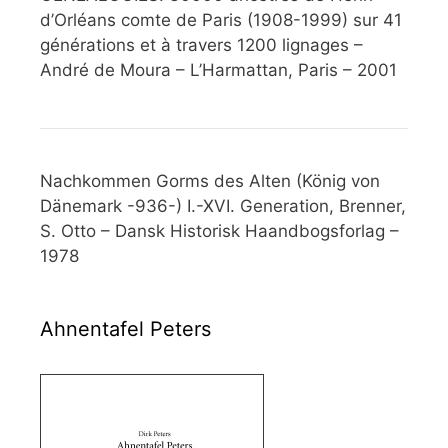
d’Orléans comte de Paris (1908-1999) sur 41
générations et à travers 1200 lignages –
André de Moura – L’Harmattan, Paris – 2001
Nachkommen Gorms des Alten (König von
Dänemark -936-) I.-XVI. Generation, Brenner,
S. Otto – Dansk Historisk Haandbogsforlag –
1978
Ahnentafel Peters