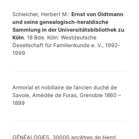
Schleicher, Herbert M.:
Ernst von Oidtmann
und seine genealogisch-heraldische
Sammlung in der Universitätsbibliothek zu
Köln
. 18 Bde. Köln: Westdeutsche
Gesellschaft für Familienkunde e. V., 1992-
1999
Armorial et nobiliaire de l’ancien duché de
Savoie, Amédée de Foras, Grenoble 1860 –
1899
GÉNÉALOGIES. 30000 ancêtres de Henri