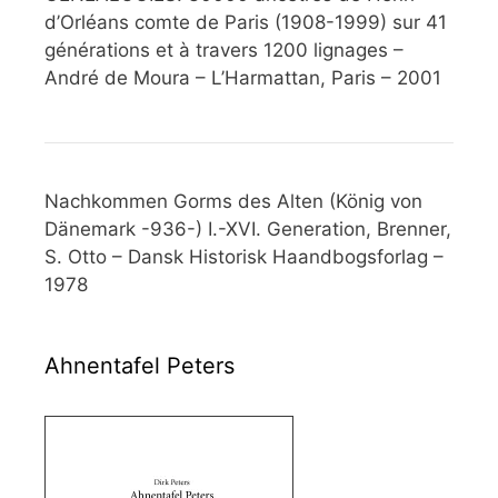
d’Orléans comte de Paris (1908-1999) sur 41
générations et à travers 1200 lignages –
André de Moura – L’Harmattan, Paris – 2001
Nachkommen Gorms des Alten (König von
Dänemark -936-) I.-XVI. Generation, Brenner,
S. Otto – Dansk Historisk Haandbogsforlag –
1978
Ahnentafel Peters