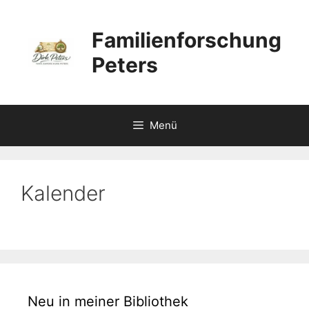
Zum
Inhalt
Familienforschung
springen
Peters
Menü
Kalender
Neu in meiner Bibliothek