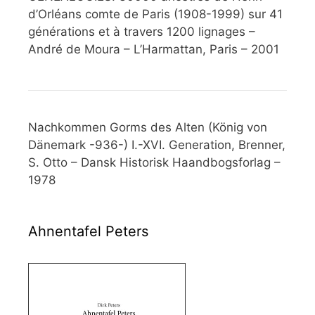
d’Orléans comte de Paris (1908-1999) sur 41
générations et à travers 1200 lignages –
André de Moura – L’Harmattan, Paris – 2001
Nachkommen Gorms des Alten (König von
Dänemark -936-) I.-XVI. Generation, Brenner,
S. Otto – Dansk Historisk Haandbogsforlag –
1978
Ahnentafel Peters