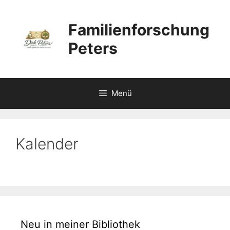
Zum
Inhalt
Familienforschung
springen
Peters
Menü
Kalender
Neu in meiner Bibliothek