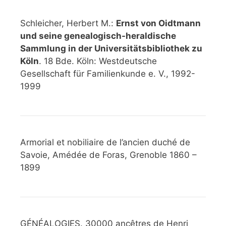
Schleicher, Herbert M.:
Ernst von Oidtmann
und seine genealogisch-heraldische
Sammlung in der Universitätsbibliothek zu
Köln
. 18 Bde. Köln: Westdeutsche
Gesellschaft für Familienkunde e. V., 1992-
1999
Armorial et nobiliaire de l’ancien duché de
Savoie, Amédée de Foras, Grenoble 1860 –
1899
GÉNÉALOGIES. 30000 ancêtres de Henri