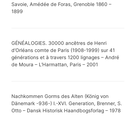
Savoie, Amédée de Foras, Grenoble 1860 –
1899
GÉNÉALOGIES. 30000 ancêtres de Henri
d’Orléans comte de Paris (1908-1999) sur 41
générations et à travers 1200 lignages – André
de Moura – L’Harmattan, Paris – 2001
Nachkommen Gorms des Alten (König von
Dänemark -936-) I.-XVI. Generation, Brenner, S.
Otto – Dansk Historisk Haandbogsforlag – 1978