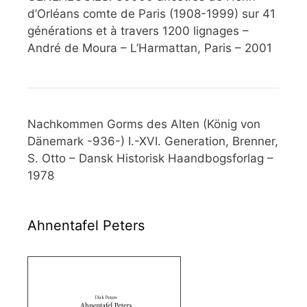
d’Orléans comte de Paris (1908-1999) sur 41
générations et à travers 1200 lignages –
André de Moura – L’Harmattan, Paris – 2001
Nachkommen Gorms des Alten (König von
Dänemark -936-) I.-XVI. Generation, Brenner,
S. Otto – Dansk Historisk Haandbogsforlag –
1978
Ahnentafel Peters