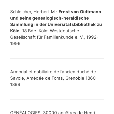
Schleicher, Herbert M.:
Ernst von Oidtmann
und seine genealogisch-heraldische
Sammlung in der Universitätsbibliothek zu
Köln
. 18 Bde. Köln: Westdeutsche
Gesellschaft für Familienkunde e. V., 1992-
1999
Armorial et nobiliaire de l’ancien duché de
Savoie, Amédée de Foras, Grenoble 1860 –
1899
GÉNÉALOGIES. 30000 ancêtres de Henri