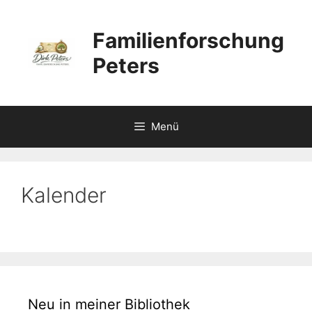
Zum
Inhalt
Familienforschung
springen
Peters
Menü
Kalender
Neu in meiner Bibliothek