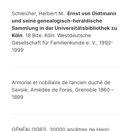
Schleicher, Herbert M.:
Ernst von Oidtmann
und seine genealogisch-heraldische
Sammlung in der Universitätsbibliothek zu
Köln
. 18 Bde. Köln: Westdeutsche
Gesellschaft für Familienkunde e. V., 1992-
1999
Armorial et nobiliaire de l’ancien duché de
Savoie, Amédée de Foras, Grenoble 1860 –
1899
GÉNÉALOGIES. 30000 ancêtres de Henri