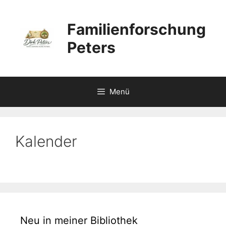
Zum
Inhalt
Familienforschung
springen
Peters
Menü
Kalender
Neu in meiner Bibliothek