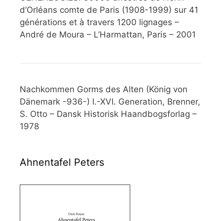
d’Orléans comte de Paris (1908-1999) sur 41
générations et à travers 1200 lignages –
André de Moura – L’Harmattan, Paris – 2001
Nachkommen Gorms des Alten (König von
Dänemark -936-) I.-XVI. Generation, Brenner,
S. Otto – Dansk Historisk Haandbogsforlag –
1978
Ahnentafel Peters