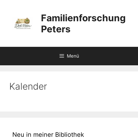
Zum
Inhalt
Familienforschung
springen
Peters
Menü
Kalender
Neu in meiner Bibliothek