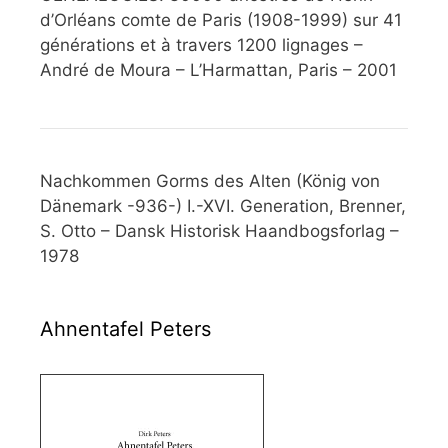
d’Orléans comte de Paris (1908-1999) sur 41
générations et à travers 1200 lignages –
André de Moura – L’Harmattan, Paris – 2001
Nachkommen Gorms des Alten (König von
Dänemark -936-) I.-XVI. Generation, Brenner,
S. Otto – Dansk Historisk Haandbogsforlag –
1978
Ahnentafel Peters