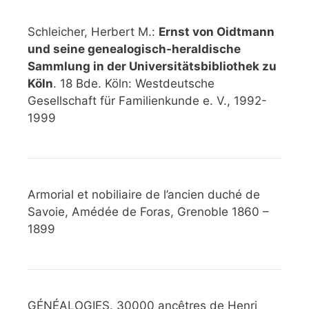
Schleicher, Herbert M.:
Ernst von Oidtmann
und seine genealogisch-heraldische
Sammlung in der Universitätsbibliothek zu
Köln
. 18 Bde. Köln: Westdeutsche
Gesellschaft für Familienkunde e. V., 1992-
1999
Armorial et nobiliaire de l’ancien duché de
Savoie, Amédée de Foras, Grenoble 1860 –
1899
GÉNÉALOGIES. 30000 ancêtres de Henri