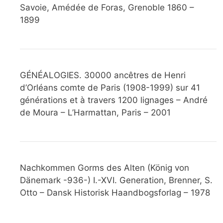
Savoie, Amédée de Foras, Grenoble 1860 –
1899
GÉNÉALOGIES. 30000 ancêtres de Henri
d’Orléans comte de Paris (1908-1999) sur 41
générations et à travers 1200 lignages – André
de Moura – L’Harmattan, Paris – 2001
Nachkommen Gorms des Alten (König von
Dänemark -936-) I.-XVI. Generation, Brenner, S.
Otto – Dansk Historisk Haandbogsforlag – 1978