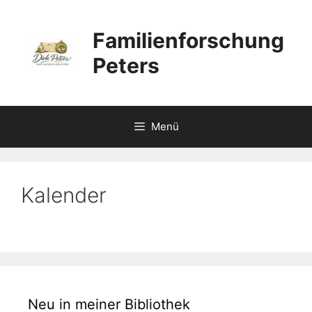
Zum
Inhalt
Familienforschung
springen
Peters
Menü
Kalender
Neu in meiner Bibliothek