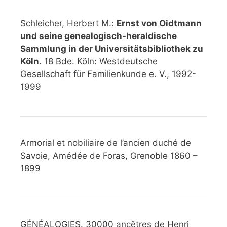
Schleicher, Herbert M.:
Ernst von Oidtmann
und seine genealogisch-heraldische
Sammlung in der Universitätsbibliothek zu
Köln
. 18 Bde. Köln: Westdeutsche
Gesellschaft für Familienkunde e. V., 1992-
1999
Armorial et nobiliaire de l’ancien duché de
Savoie, Amédée de Foras, Grenoble 1860 –
1899
GÉNÉALOGIES. 30000 ancêtres de Henri