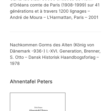
d’Orléans comte de Paris (1908-1999) sur 41
générations et à travers 1200 lignages –
André de Moura – L’Harmattan, Paris – 2001
Nachkommen Gorms des Alten (König von
Dänemark -936-) I.-XVI. Generation, Brenner,
S. Otto – Dansk Historisk Haandbogsforlag –
1978
Ahnentafel Peters