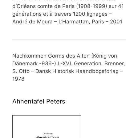
d’Orléans comte de Paris (1908-1999) sur 41
générations et à travers 1200 lignages –
André de Moura – L’Harmattan, Paris – 2001
Nachkommen Gorms des Alten (König von
Dänemark -936-) I.-XVI. Generation, Brenner,
S. Otto – Dansk Historisk Haandbogsforlag –
1978
Ahnentafel Peters