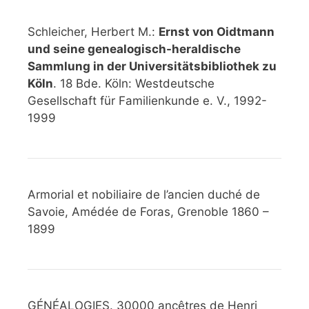
Schleicher, Herbert M.:
Ernst von Oidtmann
und seine genealogisch-heraldische
Sammlung in der Universitätsbibliothek zu
Köln
. 18 Bde. Köln: Westdeutsche
Gesellschaft für Familienkunde e. V., 1992-
1999
Armorial et nobiliaire de l’ancien duché de
Savoie, Amédée de Foras, Grenoble 1860 –
1899
GÉNÉALOGIES. 30000 ancêtres de Henri