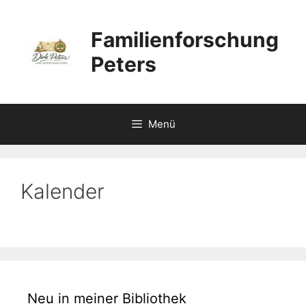
Zum
Inhalt
Familienforschung
springen
Peters
Menü
Kalender
Neu in meiner Bibliothek