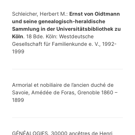
Schleicher, Herbert M.:
Ernst von Oidtmann
und seine genealogisch-heraldische
Sammlung in der Universitätsbibliothek zu
Köln
. 18 Bde. Köln: Westdeutsche
Gesellschaft für Familienkunde e. V., 1992-
1999
Armorial et nobiliaire de l’ancien duché de
Savoie, Amédée de Foras, Grenoble 1860 –
1899
GÉNÉALOGIES. 30000 ancêtres de Henri