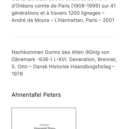
d’Orléans comte de Paris (1908-1999) sur 41
générations et à travers 1200 lignages –
André de Moura – L’Harmattan, Paris – 2001
Nachkommen Gorms des Alten (König von
Dänemark -936-) I.-XVI. Generation, Brenner,
S. Otto – Dansk Historisk Haandbogsforlag –
1978
Ahnentafel Peters