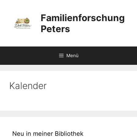
Zum
Inhalt
Familienforschung
springen
Peters
Menü
Kalender
Neu in meiner Bibliothek