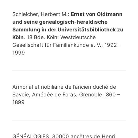
Schleicher, Herbert M.:
Ernst von Oidtmann
und seine genealogisch-heraldische
Sammlung in der Universitätsbibliothek zu
Köln
. 18 Bde. Köln: Westdeutsche
Gesellschaft für Familienkunde e. V., 1992-
1999
Armorial et nobiliaire de l’ancien duché de
Savoie, Amédée de Foras, Grenoble 1860 –
1899
GÉNÉALOGIES. 30000 ancêtres de Henri