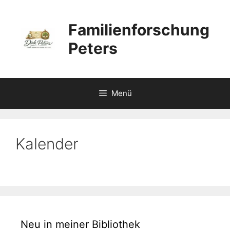
Zum
Inhalt
Familienforschung
springen
Peters
Menü
Kalender
Neu in meiner Bibliothek