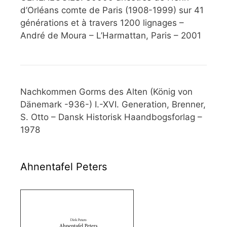
d’Orléans comte de Paris (1908-1999) sur 41
générations et à travers 1200 lignages –
André de Moura – L’Harmattan, Paris – 2001
Nachkommen Gorms des Alten (König von
Dänemark -936-) I.-XVI. Generation, Brenner,
S. Otto – Dansk Historisk Haandbogsforlag –
1978
Ahnentafel Peters