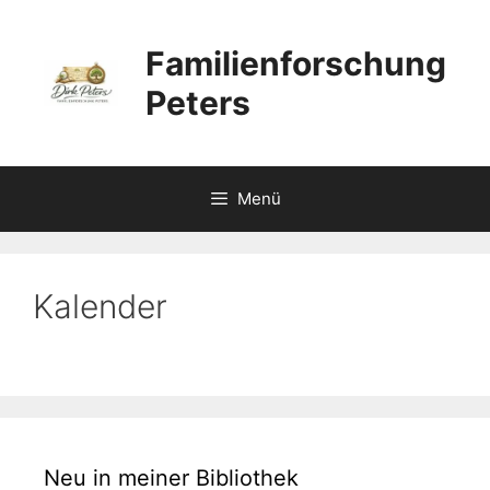
Zum
Inhalt
Familienforschung
springen
Peters
Menü
Kalender
Neu in meiner Bibliothek