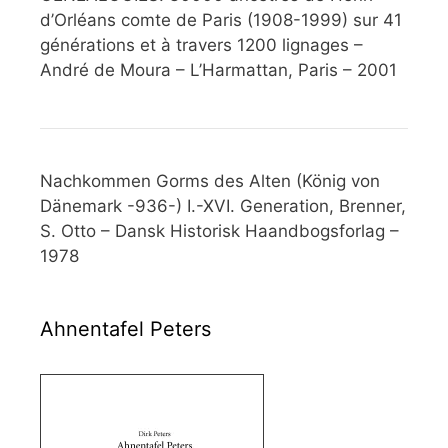
d’Orléans comte de Paris (1908-1999) sur 41
générations et à travers 1200 lignages –
André de Moura – L’Harmattan, Paris – 2001
Nachkommen Gorms des Alten (König von
Dänemark -936-) I.-XVI. Generation, Brenner,
S. Otto – Dansk Historisk Haandbogsforlag –
1978
Ahnentafel Peters