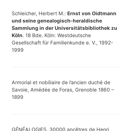
Schleicher, Herbert M.:
Ernst von Oidtmann
und seine genealogisch-heraldische
Sammlung in der Universitätsbibliothek zu
Köln
. 18 Bde. Köln: Westdeutsche
Gesellschaft für Familienkunde e. V., 1992-
1999
Armorial et nobiliaire de l’ancien duché de
Savoie, Amédée de Foras, Grenoble 1860 –
1899
GÉNÉALOGIES. 30000 ancêtres de Henri