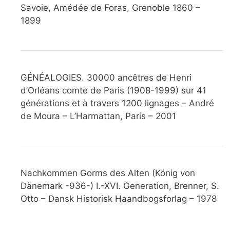
Savoie, Amédée de Foras, Grenoble 1860 –
1899
GÉNÉALOGIES. 30000 ancêtres de Henri
d’Orléans comte de Paris (1908-1999) sur 41
générations et à travers 1200 lignages – André
de Moura – L’Harmattan, Paris – 2001
Nachkommen Gorms des Alten (König von
Dänemark -936-) I.-XVI. Generation, Brenner, S.
Otto – Dansk Historisk Haandbogsforlag – 1978