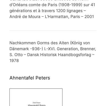
d’Orléans comte de Paris (1908-1999) sur 41
générations et à travers 1200 lignages –
André de Moura – L’Harmattan, Paris – 2001
Nachkommen Gorms des Alten (König von
Dänemark -936-) I.-XVI. Generation, Brenner,
S. Otto – Dansk Historisk Haandbogsforlag –
1978
Ahnentafel Peters