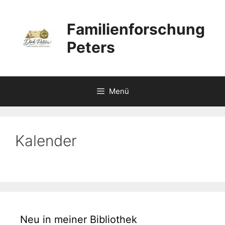
Zum
Inhalt
Familienforschung
springen
Peters
Menü
Kalender
Neu in meiner Bibliothek