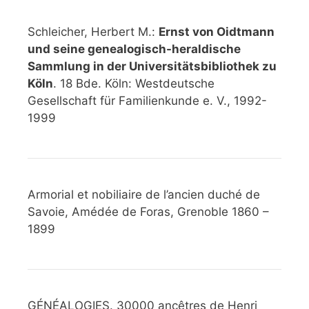
Schleicher, Herbert M.:
Ernst von Oidtmann
und seine genealogisch-heraldische
Sammlung in der Universitätsbibliothek zu
Köln
. 18 Bde. Köln: Westdeutsche
Gesellschaft für Familienkunde e. V., 1992-
1999
Armorial et nobiliaire de l’ancien duché de
Savoie, Amédée de Foras, Grenoble 1860 –
1899
GÉNÉALOGIES. 30000 ancêtres de Henri