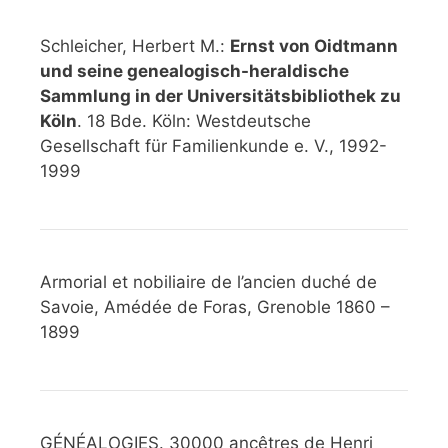
Schleicher, Herbert M.:
Ernst von Oidtmann
und seine genealogisch-heraldische
Sammlung in der Universitätsbibliothek zu
Köln
. 18 Bde. Köln: Westdeutsche
Gesellschaft für Familienkunde e. V., 1992-
1999
Armorial et nobiliaire de l’ancien duché de
Savoie, Amédée de Foras, Grenoble 1860 –
1899
GÉNÉALOGIES. 30000 ancêtres de Henri