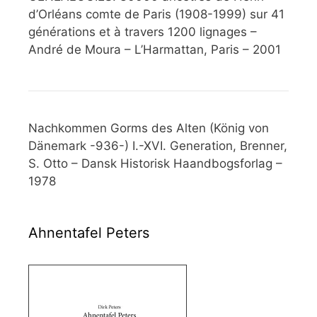
d’Orléans comte de Paris (1908-1999) sur 41
générations et à travers 1200 lignages –
André de Moura – L’Harmattan, Paris – 2001
Nachkommen Gorms des Alten (König von
Dänemark -936-) I.-XVI. Generation, Brenner,
S. Otto – Dansk Historisk Haandbogsforlag –
1978
Ahnentafel Peters