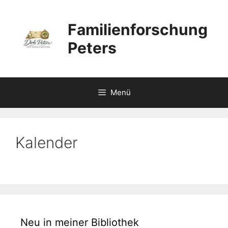
Zum
Inhalt
Familienforschung
springen
Peters
Menü
Kalender
Neu in meiner Bibliothek