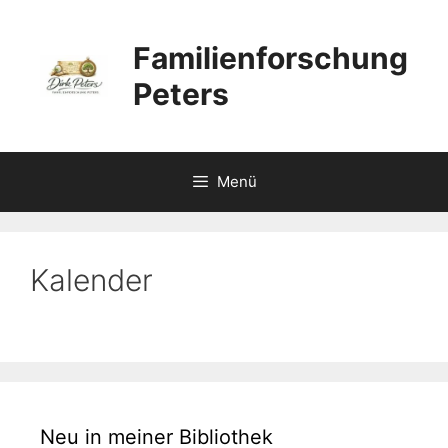
Zum
Inhalt
Familienforschung
springen
Peters
Menü
Kalender
Neu in meiner Bibliothek