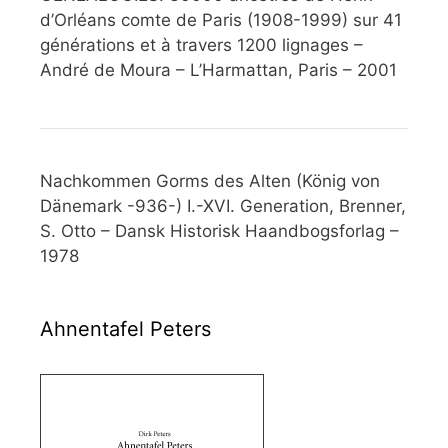
d’Orléans comte de Paris (1908-1999) sur 41
générations et à travers 1200 lignages –
André de Moura – L’Harmattan, Paris – 2001
Nachkommen Gorms des Alten (König von
Dänemark -936-) I.-XVI. Generation, Brenner,
S. Otto – Dansk Historisk Haandbogsforlag –
1978
Ahnentafel Peters