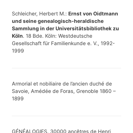
Schleicher, Herbert M.:
Ernst von Oidtmann
und seine genealogisch-heraldische
Sammlung in der Universitätsbibliothek zu
Köln
. 18 Bde. Köln: Westdeutsche
Gesellschaft für Familienkunde e. V., 1992-
1999
Armorial et nobiliaire de l’ancien duché de
Savoie, Amédée de Foras, Grenoble 1860 –
1899
GÉNÉALOGIES. 30000 ancêtres de Henri