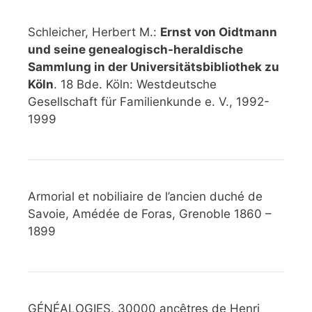
Schleicher, Herbert M.:
Ernst von Oidtmann
und seine genealogisch-heraldische
Sammlung in der Universitätsbibliothek zu
Köln
. 18 Bde. Köln: Westdeutsche
Gesellschaft für Familienkunde e. V., 1992-
1999
Armorial et nobiliaire de l’ancien duché de
Savoie, Amédée de Foras, Grenoble 1860 –
1899
GÉNÉALOGIES. 30000 ancêtres de Henri