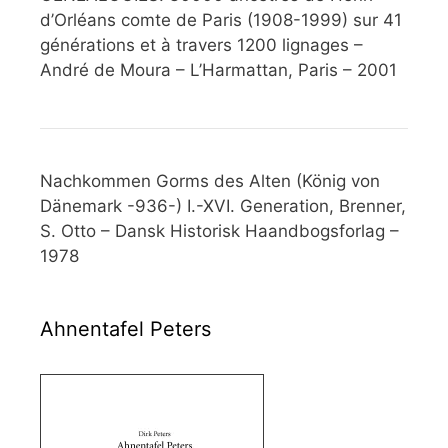
d’Orléans comte de Paris (1908-1999) sur 41
générations et à travers 1200 lignages –
André de Moura – L’Harmattan, Paris – 2001
Nachkommen Gorms des Alten (König von
Dänemark -936-) I.-XVI. Generation, Brenner,
S. Otto – Dansk Historisk Haandbogsforlag –
1978
Ahnentafel Peters