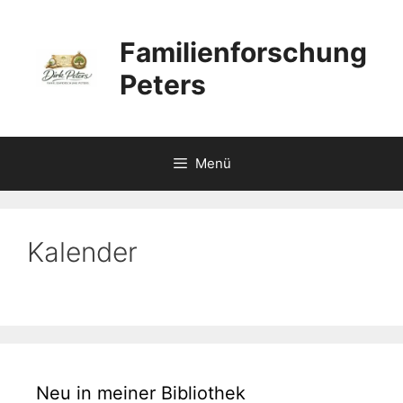
Zum
Inhalt
Familienforschung
springen
Peters
Menü
Kalender
Neu in meiner Bibliothek