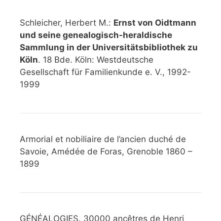
Schleicher, Herbert M.:
Ernst von Oidtmann
und seine genealogisch-heraldische
Sammlung in der Universitätsbibliothek zu
Köln
. 18 Bde. Köln: Westdeutsche
Gesellschaft für Familienkunde e. V., 1992-
1999
Armorial et nobiliaire de l’ancien duché de
Savoie, Amédée de Foras, Grenoble 1860 –
1899
GÉNÉALOGIES. 30000 ancêtres de Henri