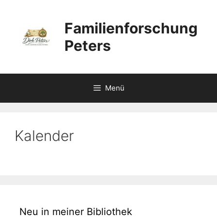
Zum
Inhalt
Familienforschung
springen
Peters
Menü
Kalender
Neu in meiner Bibliothek