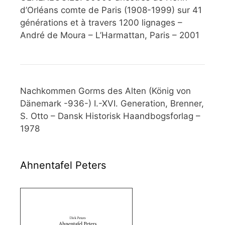
d’Orléans comte de Paris (1908-1999) sur 41
générations et à travers 1200 lignages –
André de Moura – L’Harmattan, Paris – 2001
Nachkommen Gorms des Alten (König von
Dänemark -936-) I.-XVI. Generation, Brenner,
S. Otto – Dansk Historisk Haandbogsforlag –
1978
Ahnentafel Peters