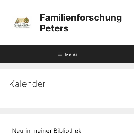
Zum
Inhalt
Familienforschung
springen
Peters
Menü
Kalender
Neu in meiner Bibliothek