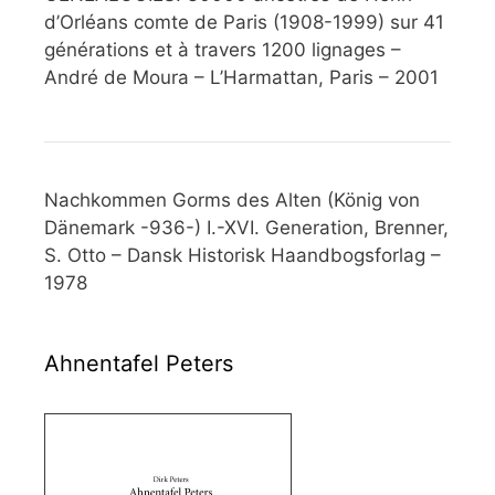
d’Orléans comte de Paris (1908-1999) sur 41
générations et à travers 1200 lignages –
André de Moura – L’Harmattan, Paris – 2001
Nachkommen Gorms des Alten (König von
Dänemark -936-) I.-XVI. Generation, Brenner,
S. Otto – Dansk Historisk Haandbogsforlag –
1978
Ahnentafel Peters