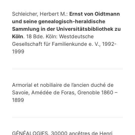
Schleicher, Herbert M.:
Ernst von Oidtmann
und seine genealogisch-heraldische
Sammlung in der Universitätsbibliothek zu
Köln
. 18 Bde. Köln: Westdeutsche
Gesellschaft für Familienkunde e. V., 1992-
1999
Armorial et nobiliaire de l’ancien duché de
Savoie, Amédée de Foras, Grenoble 1860 –
1899
GÉNÉALOGIES. 30000 ancêtres de Henri