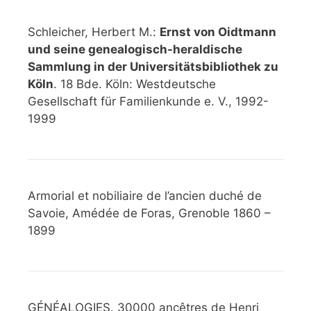
Schleicher, Herbert M.:
Ernst von Oidtmann
und seine genealogisch-heraldische
Sammlung in der Universitätsbibliothek zu
Köln
. 18 Bde. Köln: Westdeutsche
Gesellschaft für Familienkunde e. V., 1992-
1999
Armorial et nobiliaire de l’ancien duché de
Savoie, Amédée de Foras, Grenoble 1860 –
1899
GÉNÉALOGIES. 30000 ancêtres de Henri