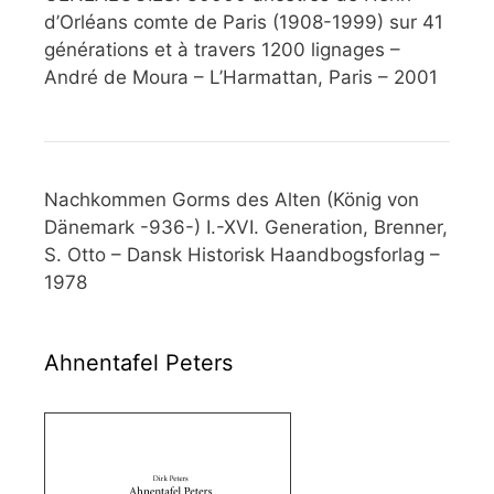
d’Orléans comte de Paris (1908-1999) sur 41
générations et à travers 1200 lignages –
André de Moura – L’Harmattan, Paris – 2001
Nachkommen Gorms des Alten (König von
Dänemark -936-) I.-XVI. Generation, Brenner,
S. Otto – Dansk Historisk Haandbogsforlag –
1978
Ahnentafel Peters