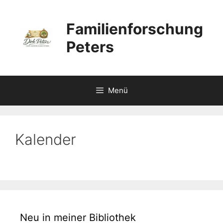
Zum
Inhalt
Familienforschung
springen
Peters
Menü
Kalender
Neu in meiner Bibliothek