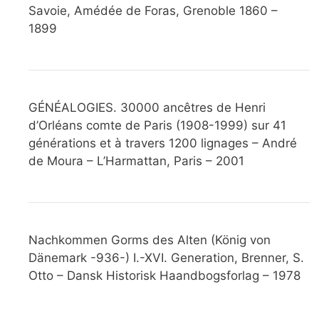
Savoie, Amédée de Foras, Grenoble 1860 –
1899
GÉNÉALOGIES. 30000 ancêtres de Henri
d’Orléans comte de Paris (1908-1999) sur 41
générations et à travers 1200 lignages – André
de Moura – L’Harmattan, Paris – 2001
Nachkommen Gorms des Alten (König von
Dänemark -936-) I.-XVI. Generation, Brenner, S.
Otto – Dansk Historisk Haandbogsforlag – 1978